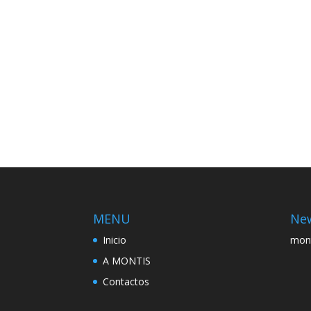
MENU
New
Inicio
mon
A MONTIS
Contactos