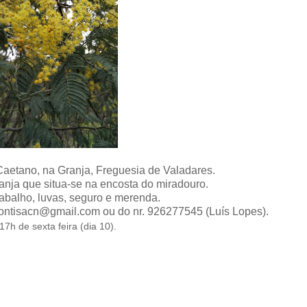
Caetano, na Granja, Freguesia de Valadares.
anja que situa-se na encosta do miradouro.
trabalho, luvas, seguro e merenda.
 montisacn@gmail.com ou do nr. 926277545 (Luís Lopes).
17h de sexta feira (dia 10).