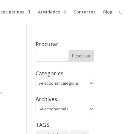
reas geridas
Atividades
Contactos
Blog
Procurar
Categories
Categories
 o
Archives
Archives
TAGS