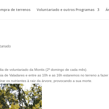
ompra de terrenos
Voluntariado e outros Programas
Á
tariado
ia de voluntariado da Montis (2º domingo de cada mês).
sia de Valadares e entre as 10h e as 16h estaremos no terreno a fazer
rar os nutrientes à raiz da árvore, provocando a sua morte.