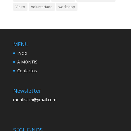
Vieiro
Voluntariado
workshop
MENU
Inicio
A MONTIS
Contactos
Newsletter
montisacn@gmail.com
SEGUE-NOS