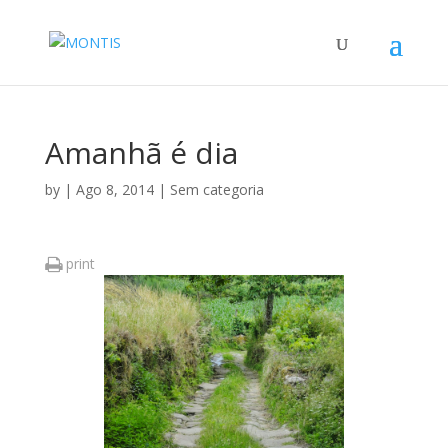
Amanhã é dia
by
|
Ago 8, 2014
|
Sem categoria
print