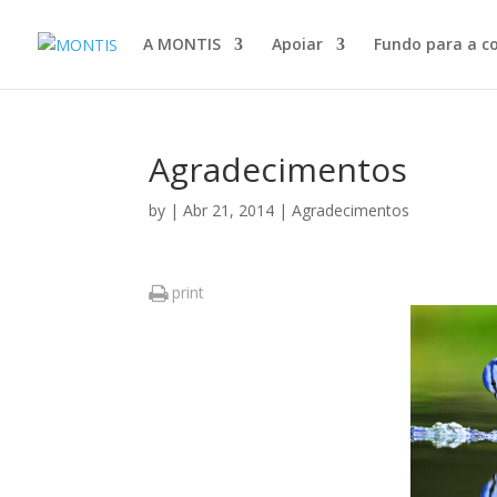
A MONTIS
Apoiar
Fundo para a c
Agradecimentos
by
|
Abr 21, 2014
|
Agradecimentos
print