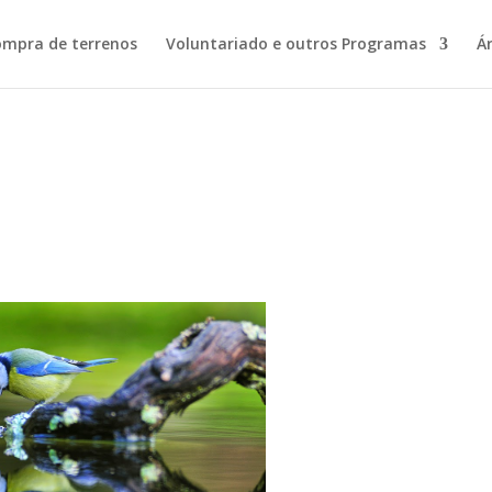
ompra de terrenos
Voluntariado e outros Programas
Á