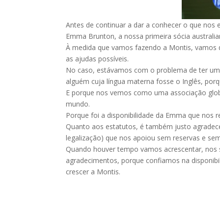
Antes de continuar a dar a conhecer o que nos e
Emma Brunton, a nossa primeira sócia australia
À medida que vamos fazendo a Montis, vamos d
as ajudas possíveis.
No caso, estávamos com o problema de ter um t
alguém cuja língua materna fosse o Inglês, po
E porque nos vemos como uma associação glob
mundo.
Porque foi a disponibilidade da Emma que nos r
Quanto aos estatutos, é também justo agrade
legalização) que nos apoiou sem reservas e sem
Quando houver tempo vamos acrescentar, nos se
agradecimentos, porque confiamos na disponibil
crescer a Montis.