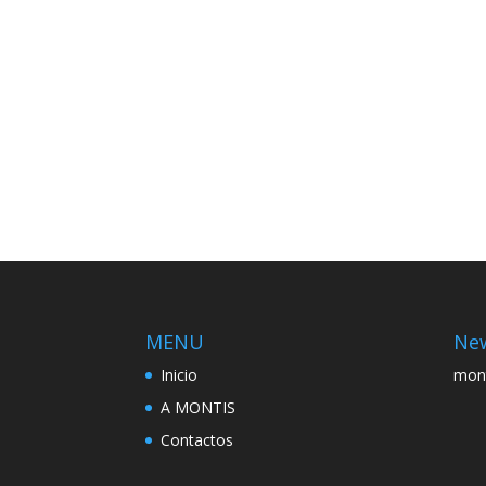
MENU
New
Inicio
mon
A MONTIS
Contactos