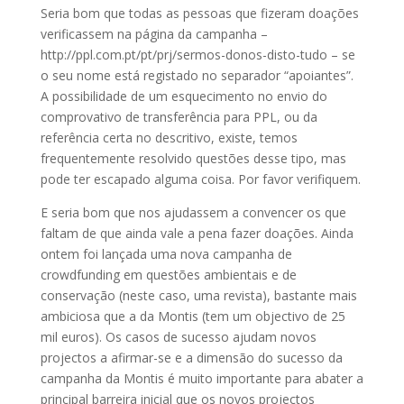
Seria bom que todas as pessoas que fizeram doações
verificassem na página da campanha –
http://ppl.com.pt/pt/prj/sermos-donos-disto-tudo – se
o seu nome está registado no separador “apoiantes”.
A possibilidade de um esquecimento no envio do
comprovativo de transferência para PPL, ou da
referência certa no descritivo, existe, temos
frequentemente resolvido questões desse tipo, mas
pode ter escapado alguma coisa. Por favor verifiquem.
E seria bom que nos ajudassem a convencer os que
faltam de que ainda vale a pena fazer doações. Ainda
ontem foi lançada uma nova campanha de
crowdfunding em questões ambientais e de
conservação (neste caso, uma revista), bastante mais
ambiciosa que a da Montis (tem um objectivo de 25
mil euros). Os casos de sucesso ajudam novos
projectos a afirmar-se e a dimensão do sucesso da
campanha da Montis é muito importante para abater a
principal barreira inicial que os novos projectos