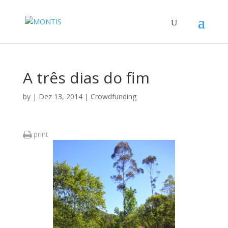
A três dias do fim
by
|
Dez 13, 2014
|
Crowdfunding
print