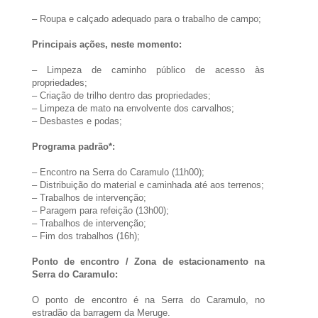
– Roupa e calçado adequado para o trabalho de campo;
Principais ações, neste momento:
– Limpeza de caminho público de acesso às
propriedades;
– Criação de trilho dentro das propriedades;
– Limpeza de mato na envolvente dos carvalhos;
– Desbastes e podas;
Programa padrão*:
– Encontro na Serra do Caramulo (11h00);
– Distribuição do material e caminhada até aos terrenos;
– Trabalhos de intervenção;
– Paragem para refeição (13h00);
– Trabalhos de intervenção;
– Fim dos trabalhos (16h);
Ponto de encontro / Zona de estacionamento na
Serra do Caramulo:
O ponto de encontro é na Serra do Caramulo, no
estradão da barragem da Meruge.