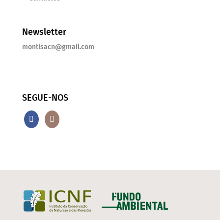
Newsletter
montisacn@gmail.com
SEGUE-NOS