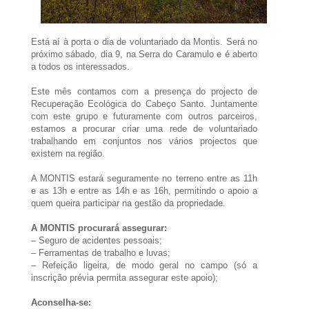
Está aí à porta o dia de voluntariado da Montis. Será no
próximo sábado, dia 9, na Serra do Caramulo e é aberto
a todos os interessados.
Este mês contamos com a presença do projecto de
Recuperação Ecológica do Cabeço Santo. Juntamente
com este grupo e futuramente com outros parceiros,
estamos a procurar criar uma rede de voluntariado
trabalhando em conjuntos nos vários projectos que
existem na região.
A MONTIS estará seguramente no terreno entre as 11h
e as 13h e entre as 14h e as 16h, permitindo o apoio a
quem queira participar na gestão da propriedade.
A MONTIS procurará assegurar:
– Seguro de acidentes pessoais;
– Ferramentas de trabalho e luvas;
– Refeição ligeira, de modo geral no campo (só a
inscrição prévia permita assegurar este apoio);
Aconselha-se: