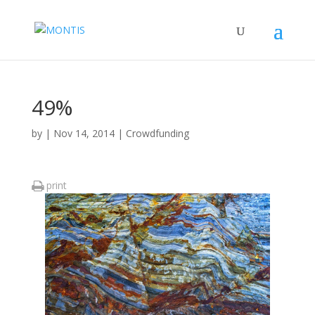
49%
by
|
Nov 14, 2014
|
Crowdfunding
print