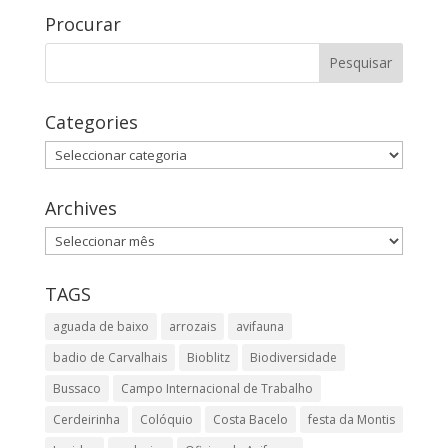
Procurar
Categories
Categories
Archives
Archives
TAGS
aguada de baixo
arrozais
avifauna
badio de Carvalhais
Bioblitz
Biodiversidade
Bussaco
Campo Internacional de Trabalho
Cerdeirinha
Colóquio
Costa Bacelo
festa da Montis