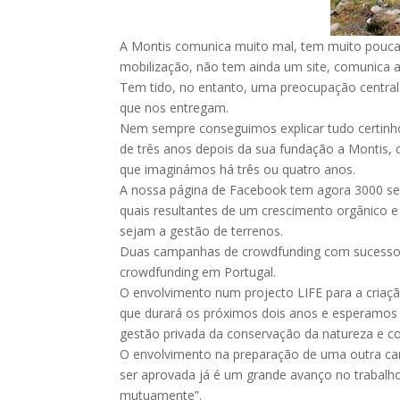
A Montis comunica muito mal, tem muito poucas
mobilização, não tem ainda um site, comunica 
Tem tido, no entanto, uma preocupação central:
que nos entregam.
Nem sempre conseguimos explicar tudo certinh
de três anos depois da sua fundação a Montis,
que imaginámos há três ou quatro anos.
A nossa página de Facebook tem agora 3000 seg
quais resultantes de um crescimento orgânico 
sejam a gestão de terrenos.
Duas campanhas de crowdfunding com sucesso,
crowdfunding em Portugal.
O envolvimento num projecto LIFE para a criaç
que durará os próximos dois anos e esperamos 
gestão privada da conservação da natureza e c
O envolvimento na preparação de uma outra ca
ser aprovada já é um grande avanço no trabalh
mutuamente”.