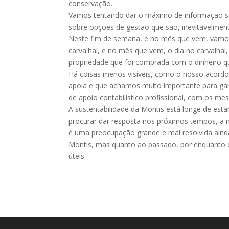
conservação.
Vamos tentando dar o máximo de informação so
sobre opções de gestão que são, inevitavelmen
Neste fim de semana, e no mês que vem, vamos
carvalhal, e no mês que vem, o dia no carvalhal
propriedade que foi comprada com o dinheiro q
Há coisas menos visíveis, como o nosso acord
apoia e que achamos muito importante para gar
de apoio contabilístico profissional, com os me
A sustentabilidade da Montis está longe de est
procurar dar resposta nos próximos tempos, a 
é uma preocupação grande e mal resolvida aind
Montis, mas quanto ao passado, por enquanto 
úteis.