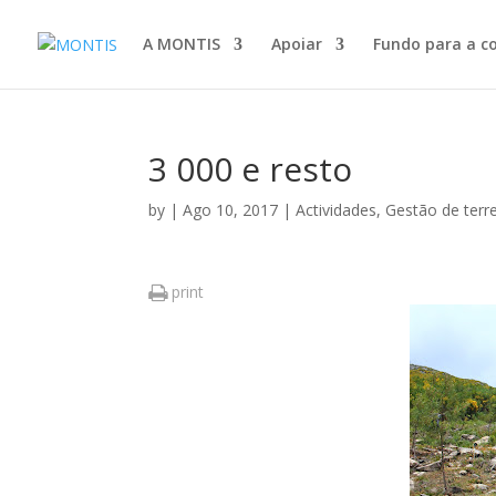
A MONTIS
Apoiar
Fundo para a c
3 000 e resto
by
|
Ago 10, 2017
|
Actividades
,
Gestão de terr
print