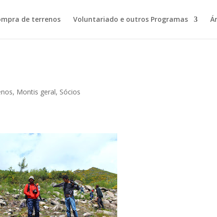
ompra de terrenos
Voluntariado e outros Programas
Á
enos
,
Montis geral
,
Sócios