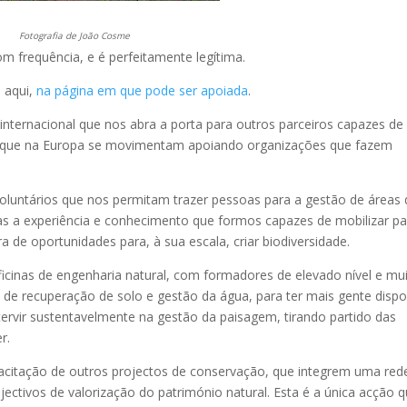
Fotografia de João Cosme
m frequência, e é perfeitamente legítima.
 aqui,
na página em que pode ser apoiada
.
nternacional que nos abra a porta para outros parceiros capazes de
s que na Europa se movimentam apoiando organizações que fazem
luntários que nos permitam trazer pessoas para a gestão de áreas 
s a experiência e conhecimento que formos capazes de mobilizar pa
 de oportunidades para, à sua escala, criar biodiversidade.
ficinas de engenharia natural, com formadores de elevado nível e mu
s de recuperação de solo e gestão da água, para ter mais gente dispo
ervir sustentavelmente na gestão da paisagem, tirando partido das
r.
acitação de outros projectos de conservação, que integrem uma red
jectivos de valorização do património natural. Esta é a única acção 