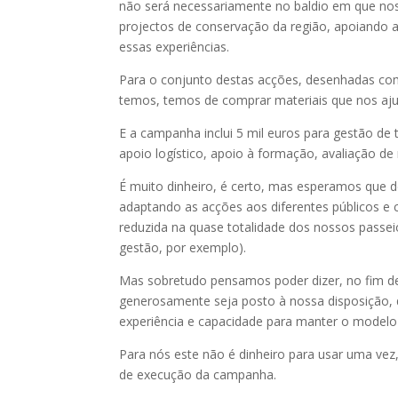
não será necessariamente no baldio em que nos
projectos de conservação da região, apoiando
essas experiências.
Para o conjunto destas acções, desenhadas co
temos, temos de comprar materiais que nos aj
E a campanha inclui 5 mil euros para gestão de
apoio logístico, apoio à formação, avaliação de
É muito dinheiro, é certo, mas esperamos que 
adaptando as acções aos diferentes públicos e
reduzida na quase totalidade dos nossos passei
gestão, por exemplo).
Mas sobretudo pensamos poder dizer, no fim de
generosamente seja posto à nossa disposição, q
experiência e capacidade para manter o modelo
Para nós este não é dinheiro para usar uma ve
de execução da campanha.