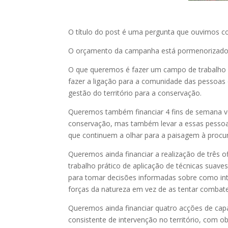
O título do post é uma pergunta que ouvimos co
O orçamento da campanha está pormenorizado
O que queremos é fazer um campo de trabalho i
fazer a ligação para a comunidade das pessoa
gestão do território para a conservação.
Queremos também financiar 4 fins de semana vo
conservação, mas também levar a essas pessoa
que continuem a olhar para a paisagem à procura
Queremos ainda financiar a realização de três o
trabalho prático de aplicação de técnicas suave
para tomar decisões informadas sobre como int
forças da natureza em vez de as tentar combate
Queremos ainda financiar quatro acções de cap
consistente de intervenção no território, com ob