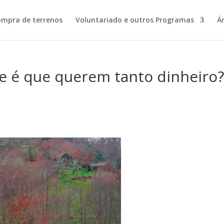
ompra de terrenos
Voluntariado e outros Programas
Á
ue é que querem tanto dinheiro