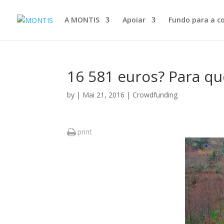
A MONTIS
Apoiar
Fundo para a c
16 581 euros? Para q
by
|
Mai 21, 2016
|
Crowdfunding
print