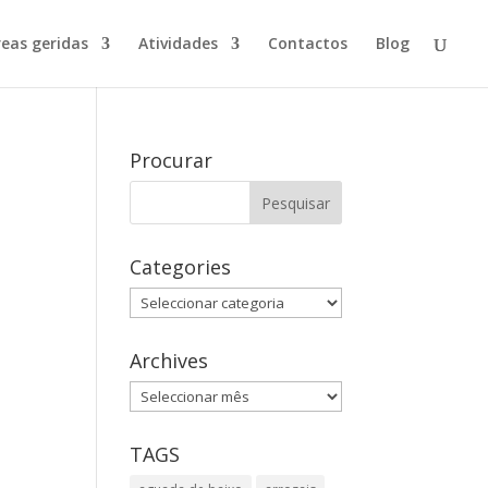
reas geridas
Atividades
Contactos
Blog
?
Procurar
Categories
Categories
Archives
Archives
TAGS